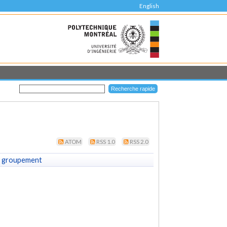
English
ATOM
RSS 1.0
RSS 2.0
 groupement