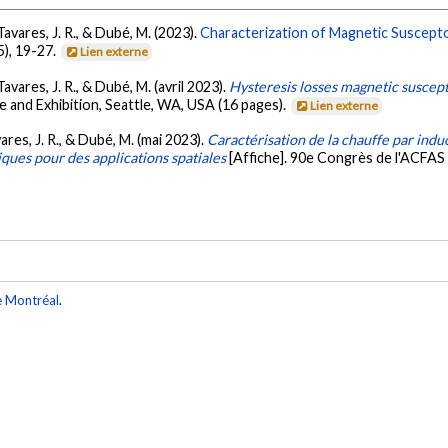
Tavares, J. R., & Dubé, M. (2023).
Characterization of Magnetic Suscepto
5), 19-27.
Lien externe
avares, J. R., & Dubé, M. (avril 2023).
Hysteresis losses magnetic suscept
and Exhibition, Seattle, WA, USA (16 pages).
Lien externe
ares, J. R., & Dubé, M. (mai 2023).
Caractérisation de la chauffe par ind
ques pour des applications spatiales
[Affiche]. 90e Congrès de l'ACFA
e Montréal
.