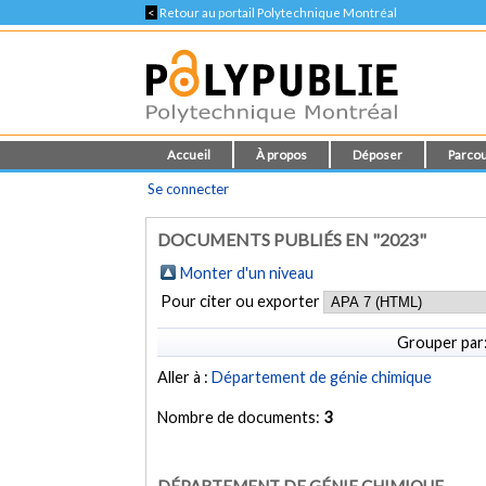
<
Retour au portail Polytechnique Montréal
Accueil
À propos
Déposer
Parcou
Se connecter
DOCUMENTS PUBLIÉS EN "2023"
Monter d'un niveau
Pour citer ou exporter
Grouper par
Aller à :
Département de génie chimique
Nombre de documents:
3
DÉPARTEMENT DE GÉNIE CHIMIQUE