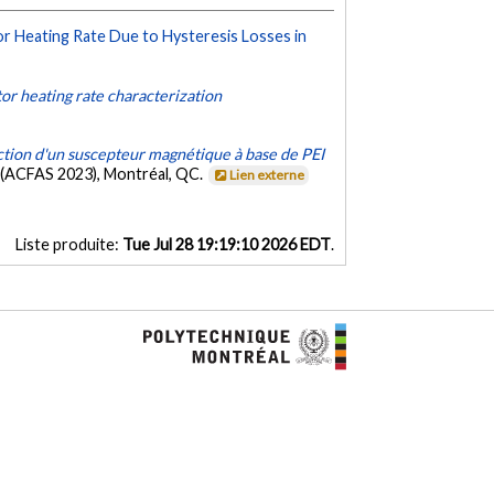
r Heating Rate Due to Hysteresis Losses in
or heating rate characterization
uction d'un suscepteur magnétique à base de PEI
S (ACFAS 2023), Montréal, QC.
Lien externe
Liste produite:
Tue Jul 28 19:19:10 2026 EDT
.