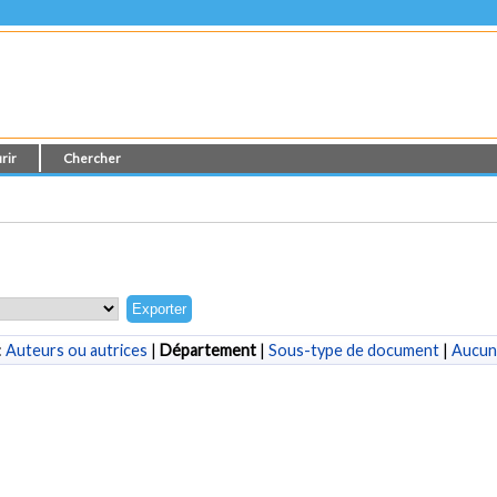
rir
Chercher
:
Auteurs ou autrices
|
Département
|
Sous-type de document
|
Aucun