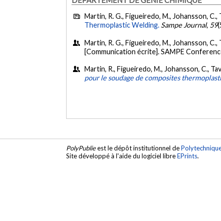
Martin, R. G., Figueiredo, M., Johansson, C., 
Thermoplastic Welding.
Sampe Journal
,
59
(
Martin, R. G., Figueiredo, M., Johansson, C., T
[Communication écrite]. SAMPE Conference 
Martin, R., Figueiredo, M., Johansson, C., Tav
pour le soudage de composites thermoplasti
PolyPublie
est le dépôt institutionnel de
Polytechniqu
Site développé à l'aide du logiciel libre
EPrints
.