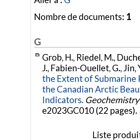
Nombre de documents:
1
G
Grob, H., Riedel, M., Duche
J., Fabien-Ouellet, G., Jin, 
the Extent of Submarine 
the Canadian Arctic Beau
Indicators.
Geochemistry
e2023GC010 (22 pages).
Liste produi