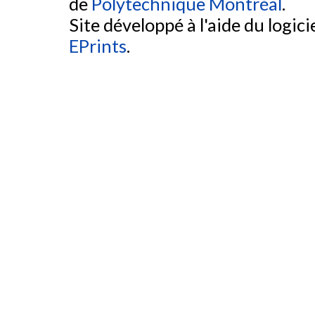
de
Polytechnique Montréal
.
Site développé à l'aide du logicie
EPrints
.