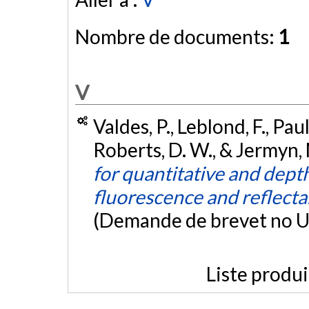
Nombre de documents:
1
V
Valdes, P., Leblond, F., Pau
Roberts, D. W., & Jermyn,
for quantitative and dept
fluorescence and reflecta
(Demande de brevet no 
Liste produ