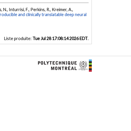
N., Inturrisi, F., Perkins, R., Kreimer, A.,
oducible and clinically translatable deep neural
Liste produite:
Tue Jul 28 17:08:14 2026 EDT
.