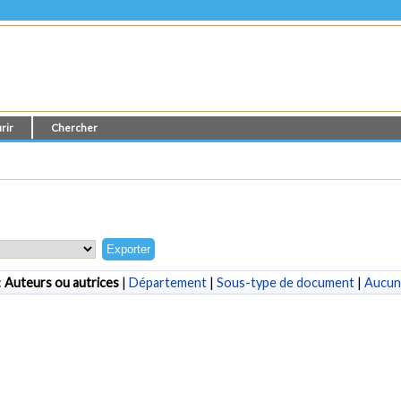
rir
Chercher
:
Auteurs ou autrices
|
Département
|
Sous-type de document
|
Aucun