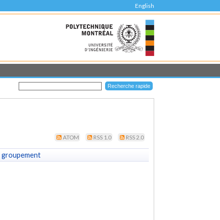
English
ATOM
RSS 1.0
RSS 2.0
 groupement