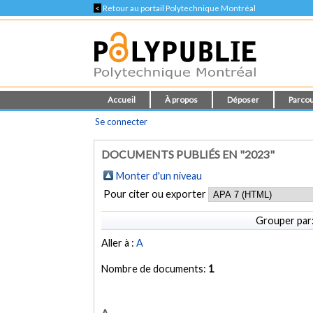
<
Retour au portail Polytechnique Montréal
Accueil
À propos
Déposer
Parcou
Se connecter
DOCUMENTS PUBLIÉS EN "2023"
Monter d'un niveau
Pour citer ou exporter
Grouper par
Aller à :
A
Nombre de documents:
1
A