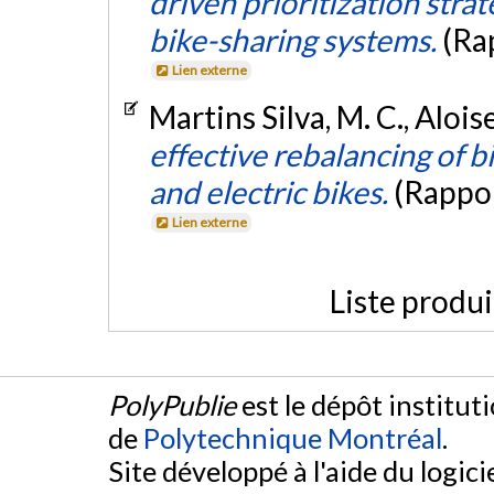
driven prioritization stra
bike-sharing systems.
(Ra
Lien externe
Martins Silva, M. C., Aloise
effective rebalancing of b
and electric bikes.
(Rappor
Lien externe
Liste produ
PolyPublie
est le dépôt institut
de
Polytechnique Montréal
.
Site développé à l'aide du logicie