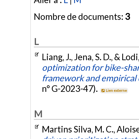
Nombre de documents:
3
L
Liang, J., Jena, S. D., & Lod
optimization for bike-sha
framework and empirical
n° G-2023-47).
Lien externe
M
Martins Silva, M. C., Aloise