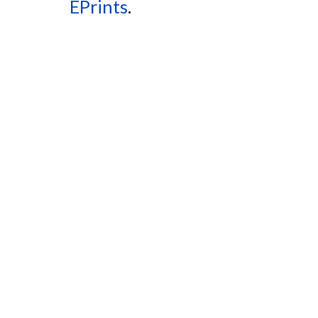
EPrints
.