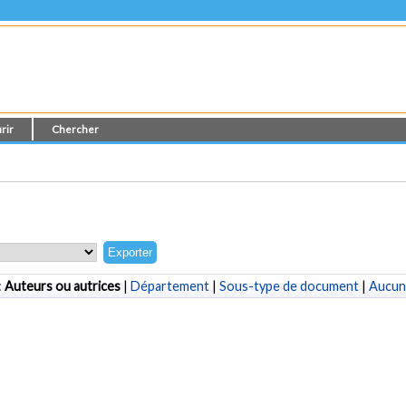
rir
Chercher
:
Auteurs ou autrices
|
Département
|
Sous-type de document
|
Aucun