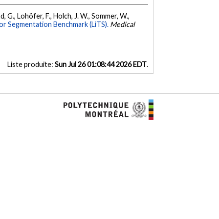
and, G., Lohöfer, F., Holch, J. W., Sommer, W.,
or Segmentation Benchmark (LiTS).
Medical
Liste produite:
Sun Jul 26 01:08:44 2026 EDT
.