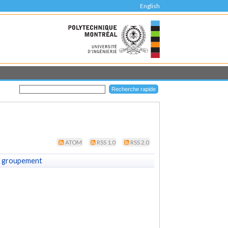
English
ATOM
RSS 1.0
RSS 2.0
 groupement