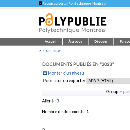
<
Retour au portail Polytechnique Montréal
Accueil
À propos
Déposer
Parcou
Se connecter
DOCUMENTS PUBLIÉS EN "2023"
Monter d'un niveau
Pour citer ou exporter
Grouper par
Aller à :
B
Nombre de documents:
1
B