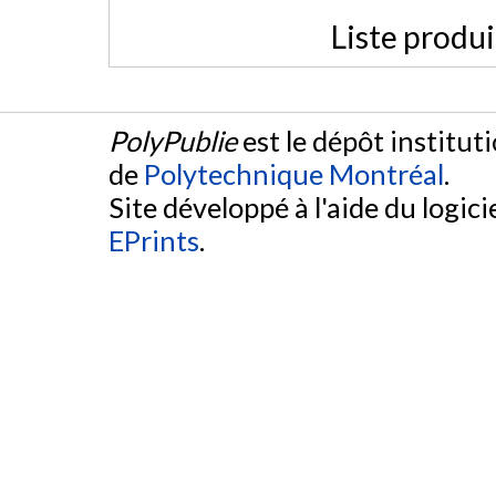
Liste produ
PolyPublie
est le dépôt institut
de
Polytechnique Montréal
.
Site développé à l'aide du logicie
EPrints
.