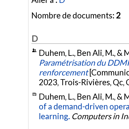
Nombre de documents:
2
D
Duhem, L., Ben Ali, M., & M
Paramétrisation du DDMRP
renforcement
[Communica
2023, Trois-Rivières, Qc,
Duhem, L., Ben Ali, M., & 
of a demand-driven oper
learning.
Computers in In