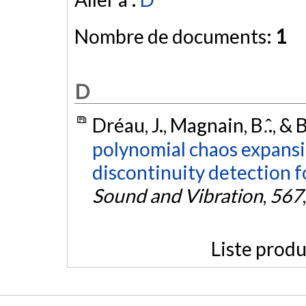
Nombre de documents:
1
D
Dréau, J., Magnain, B.̂., & 
polynomial chaos expans
discontinuity detection f
Sound and Vibration
,
567
Liste produ