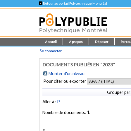
<
Retour au portail Polytechnique Montréal
Accueil
À propos
Déposer
Parcou
Se connecter
DOCUMENTS PUBLIÉS EN "2023"
Monter d'un niveau
Pour citer ou exporter
Grouper par
Aller à :
P
Nombre de documents:
1
P