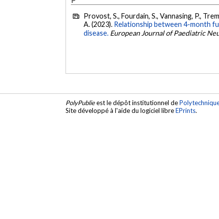
Provost, S., Fourdain, S., Vannasing, P., Trem
A. (2023).
Relationship between 4-month fu
disease.
European Journal of Paediatric Ne
PolyPublie
est le dépôt institutionnel de
Polytechniqu
Site développé à l'aide du logiciel libre
EPrints
.