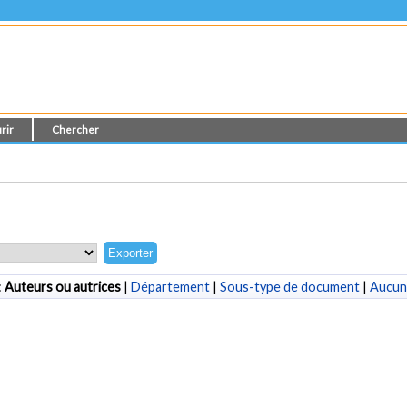
rir
Chercher
:
Auteurs ou autrices
|
Département
|
Sous-type de document
|
Aucun