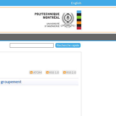
English
ATOM
RSS 1.0
RSS 2.0
 groupement