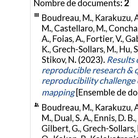
Nombre de documents:
2
Boudreau, M., Karakuzu, A.
M., Castellaro, M., Concha,
A., Foias, A., Fortier, V., Ga
K., Grech-Sollars, M., Hu, S.,
Stikov, N. (2023).
Results 
reproducible research & 
reproducibility challeng
mapping
[Ensemble de do
Boudreau, M., Karakuzu, A.
M., Dual, S. A., Ennis, D. B.
Gilbert, G., Grech-Sollars, 