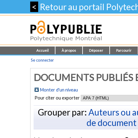
<
Retour au portail Polyte
Accueil
À propos
Déposer
Parcourir
Se connecter
DOCUMENTS PUBLIÉS E
Monter d'un niveau
Pour citer ou exporter
Grouper par:
Auteurs ou a
de document