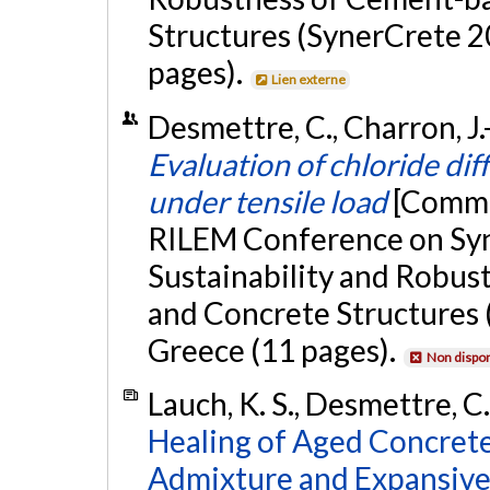
Structures (SynerCrete 20
pages).
Lien externe
Desmettre, C., Charron, J.-
Evaluation of chloride dif
under tensile load
[Commun
RILEM Conference on Syn
Sustainability and Robus
and Concrete Structures (
Greece (11 pages).
Non dispon
Lauch, K. S., Desmettre, C.
Healing of Aged Concrete
Admixture and Expansive