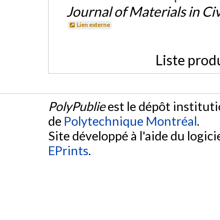
Journal of Materials in Ci
Lien externe
Liste prod
PolyPublie
est le dépôt institut
de
Polytechnique Montréal
.
Site développé à l'aide du logicie
EPrints
.