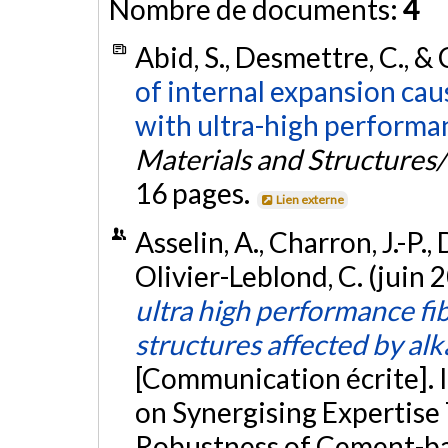
Nombre de documents:
4
Abid, S., Desmettre, C., & 
of internal expansion cau
with ultra-high performan
Materials and Structures
16 pages.
Lien externe
Asselin, A., Charron, J.-P.
Olivier-Leblond, C. (juin 
ultra high performance fi
structures affected by alk
[Communication écrite].
on Synergising Expertise
Robustness of Cement-ba