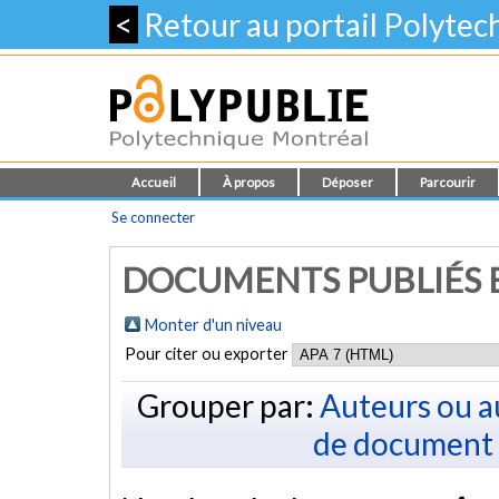
<
Retour au portail Polyte
Accueil
À propos
Déposer
Parcourir
Se connecter
DOCUMENTS PUBLIÉS E
Monter d'un niveau
Pour citer ou exporter
Grouper par:
Auteurs ou a
de document