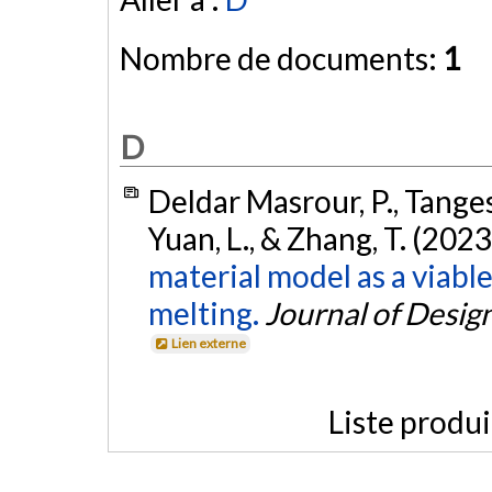
Nombre de documents:
1
D
Deldar Masrour, P., Tangesta
Yuan, L., & Zhang, T. (2023
material model as a viable
melting.
Journal of Desig
Lien externe
Liste produ