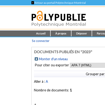
<
Retour au portail Polytechnique Montréal
Accueil
À propos
Déposer
Parcou
Se connecter
DOCUMENTS PUBLIÉS EN "2023"
Monter d'un niveau
Pour citer ou exporter
Grouper par
Aller à :
A
Nombre de documents:
1
A