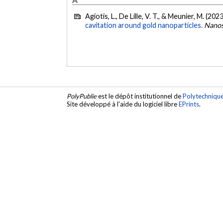
Agiotis, L., De Lille, V. T., & Meunier, M. (202
cavitation around gold nanoparticles.
Nanos
PolyPublie
est le dépôt institutionnel de
Polytechniqu
Site développé à l'aide du logiciel libre
EPrints
.