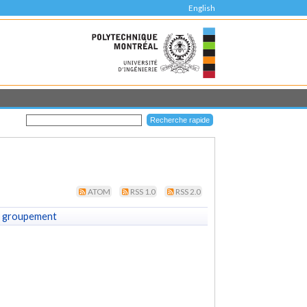
English
ATOM
RSS 1.0
RSS 2.0
 groupement