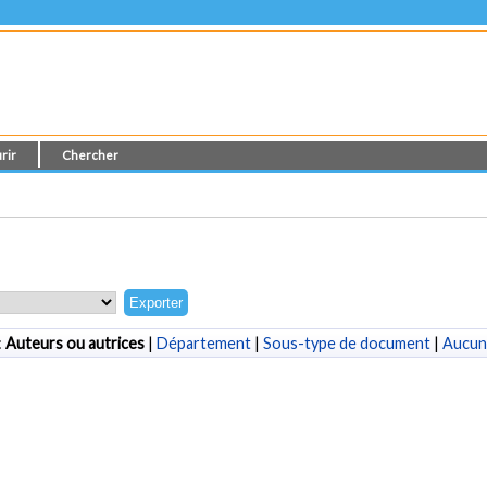
rir
Chercher
:
Auteurs ou autrices
|
Département
|
Sous-type de document
|
Aucun