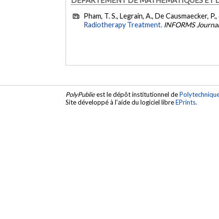
Pham, T. S., Legrain, A., De Causmaecker, P.
Radiotherapy Treatment.
INFORMS Journal
PolyPublie
est le dépôt institutionnel de
Polytechniqu
Site développé à l'aide du logiciel libre
EPrints
.