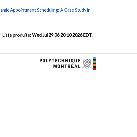
amic Appointment Scheduling: A Case Study in
Liste produite:
Wed Jul 29 06:20:10 2026 EDT
.