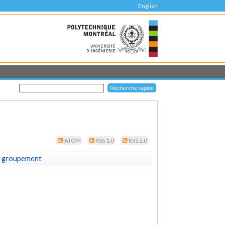
English
ATOM
RSS 1.0
RSS 2.0
 groupement