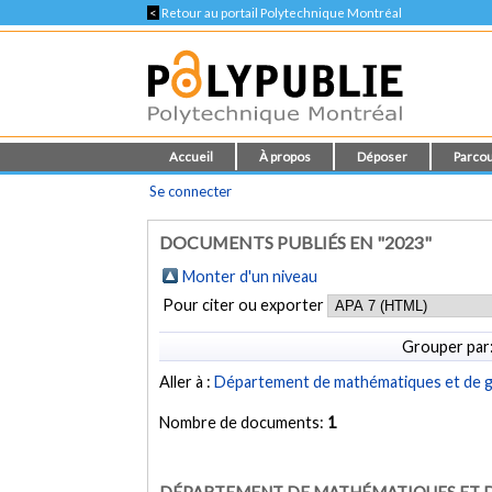
<
Retour au portail Polytechnique Montréal
Accueil
À propos
Déposer
Parcou
Se connecter
DOCUMENTS PUBLIÉS EN "2023"
Monter d'un niveau
Pour citer ou exporter
Grouper par
Aller à :
Département de mathématiques et de gé
Nombre de documents:
1
DÉPARTEMENT DE MATHÉMATIQUES ET D