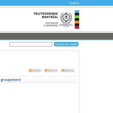
English
ATOM
RSS 1.0
RSS 2.0
 groupement