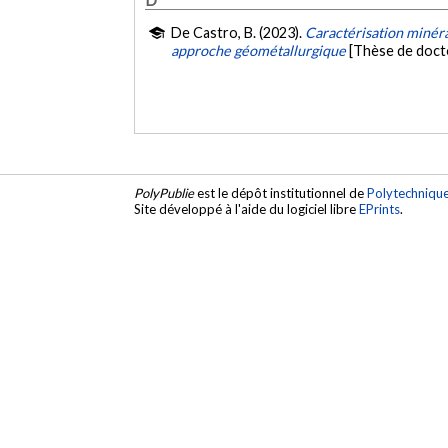
De Castro, B. (2023).
Caractérisation minéra
approche géométallurgique
[Thèse de doct
PolyPublie
est le dépôt institutionnel de
Polytechniqu
Site développé à l'aide du logiciel libre
EPrints
.