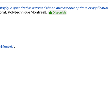
logique quantitative automatisée en microscopie optique et applications
orat, Polytechnique Montréal].
Disponible
e Montréal
.