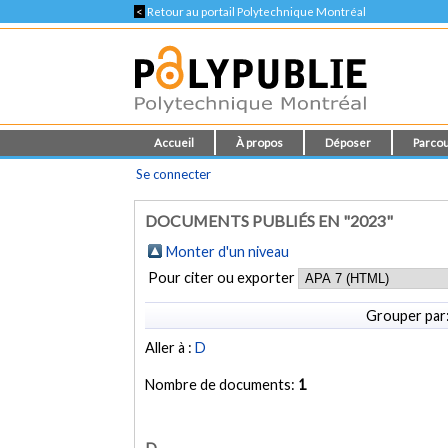
<
Retour au portail Polytechnique Montréal
Accueil
À propos
Déposer
Parcou
Se connecter
DOCUMENTS PUBLIÉS EN "2023"
Monter d'un niveau
Pour citer ou exporter
Grouper par
Aller à :
D
Nombre de documents:
1
D