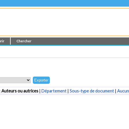
rir
Chercher
:
Auteurs ou autrices
|
Département
|
Sous-type de document
|
Aucun