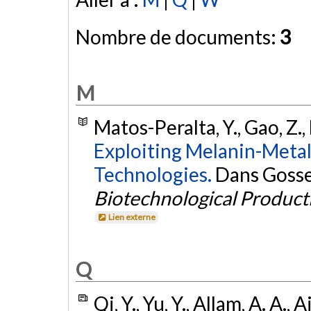
Nombre de documents:
3
M
Matos-Peralta, Y., Gao, Z., 
Exploiting Melanin-Metal
Technologies.
Dans Gosset
Biotechnological Producti
Lien externe
Q
Qi, Y., Yu, Y., Allam, A. A., 