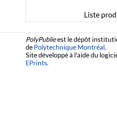
Liste prod
PolyPublie
est le dépôt institut
de
Polytechnique Montréal
.
Site développé à l'aide du logicie
EPrints
.