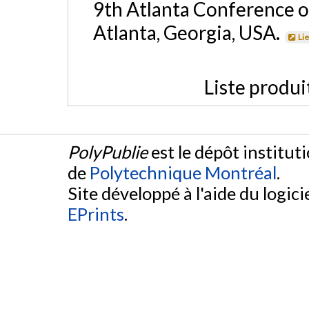
9th Atlanta Conference o
Atlanta, Georgia, USA.
Li
Liste produi
PolyPublie
est le dépôt institut
de
Polytechnique Montréal
.
Site développé à l'aide du logicie
EPrints
.