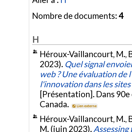
Nombre de documents:
4
H
Héroux-Vaillancourt, M., B
2023).
Quel signal envoien
web ? Une évaluation de l'u
l'innovation dans les sites
[Présentation]. Dans 90e 
Canada.
Lien externe
Héroux-Vaillancourt, M., Be
M. (juin 2023).
Assessing 