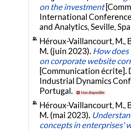
on the investment
[Commu
International Conferenc
and Analytics, Seville, Spa
Héroux-Vaillancourt, M., Be
M. (juin 2023).
How does 
on corporate website corr
[Communication écrite]. 
Industrial Dynamics Conf
Portugal.
Non disponible
Héroux-Vaillancourt, M., Be
M. (mai 2023).
Understand
concepts in enterprises' 