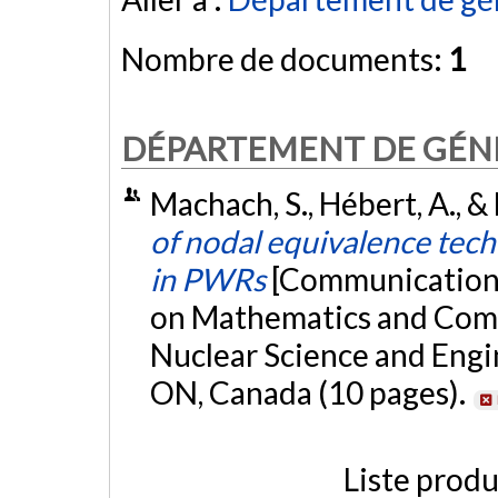
Nombre de documents:
1
DÉPARTEMENT DE GÉN
Machach, S., Hébert, A., &
of nodal equivalence tech
in PWRs
[Communication 
on Mathematics and Comp
Nuclear Science and Engi
ON, Canada (10 pages).
Liste produ