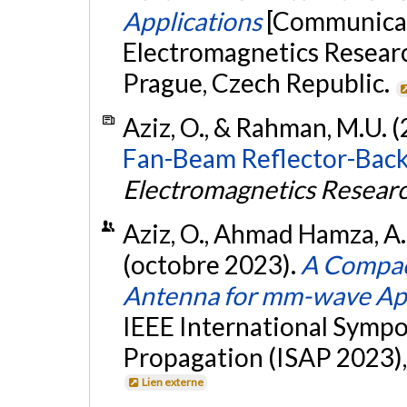
Applications
[Communicat
Electromagnetics Resear
Prague, Czech Republic.
Aziz, O., & Rahman, M.U. 
Fan-Beam Reflector-Back
Electromagnetics Researc
Aziz, O., Ahmad Hamza, A.
(octobre 2023).
A Compa
Antenna for mm-wave App
IEEE International Symp
Propagation (ISAP 2023),
Lien externe