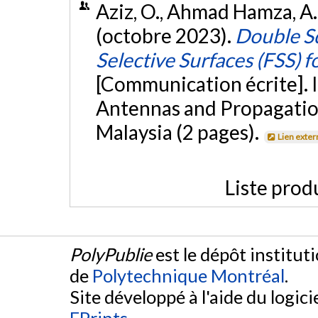
Aziz, O., Ahmad Hamza, A.
(octobre 2023).
Double S
Selective Surfaces (FSS)
[Communication écrite]. 
Antennas and Propagatio
Malaysia (2 pages).
Lien exter
Liste prod
PolyPublie
est le dépôt institut
de
Polytechnique Montréal
.
Site développé à l'aide du logicie
EPrints
.