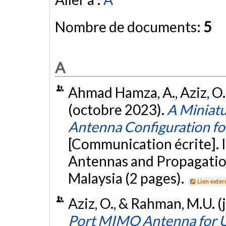
Nombre de documents:
5
A
Ahmad Hamza, A., Aziz, O.
(octobre 2023).
A Miniat
Antenna Configuration f
[Communication écrite]. 
Antennas and Propagatio
Malaysia (2 pages).
Lien exter
Aziz, O., & Rahman, M.U. (
Port MIMO Antenna for 