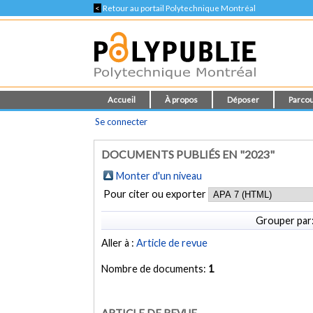
<
Retour au portail Polytechnique Montréal
Accueil
À propos
Déposer
Parcou
Se connecter
DOCUMENTS PUBLIÉS EN "2023"
Monter d'un niveau
Pour citer ou exporter
Grouper par
Aller à :
Article de revue
Nombre de documents:
1
ARTICLE DE REVUE