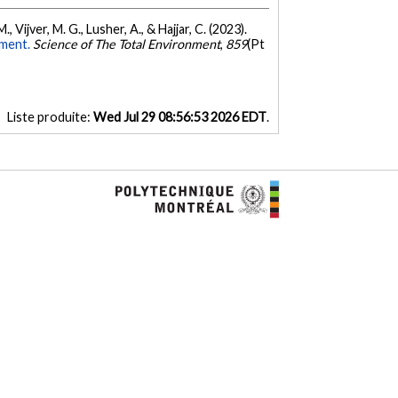
, Vijver, M. G., Lusher, A., & Hajjar, C. (2023).
sment.
Science of The Total Environment
,
859
(Pt
Liste produite:
Wed Jul 29 08:56:53 2026 EDT
.