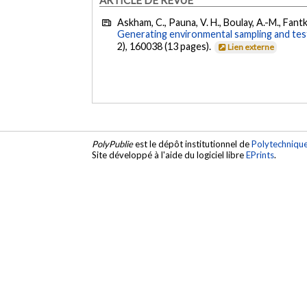
Askham, C., Pauna, V. H., Boulay, A.-M., Fantke,
Generating environmental sampling and testi
2), 160038 (13 pages).
Lien externe
PolyPublie
est le dépôt institutionnel de
Polytechniqu
Site développé à l'aide du logiciel libre
EPrints
.