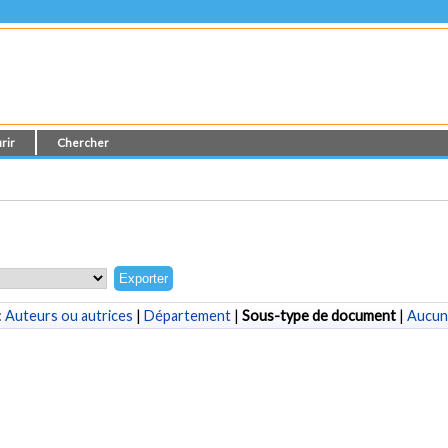
rir
Chercher
:
Auteurs ou autrices
|
Département
|
Sous-type de document
|
Aucun