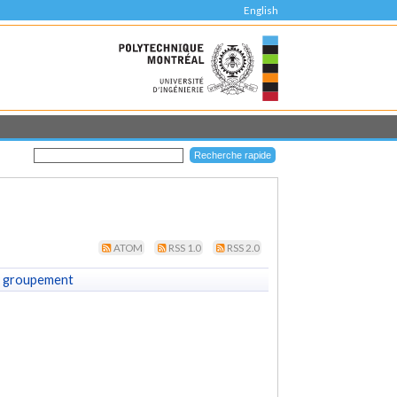
English
ATOM
RSS 1.0
RSS 2.0
 groupement