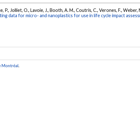
 P., Jolliet, O., Lavoie, J., Booth, A. M., Coutris, C., Verones, F., Weber, M.
ng data for micro- and nanoplastics for use in life cycle impact asses
e Montréal
.