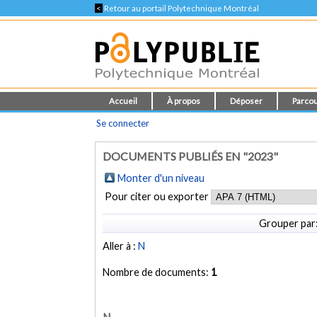
<
Retour au portail Polytechnique Montréal
Accueil
À propos
Déposer
Parcou
Se connecter
DOCUMENTS PUBLIÉS EN "2023"
Monter d'un niveau
Pour citer ou exporter
Grouper par
Aller à :
N
Nombre de documents:
1
N