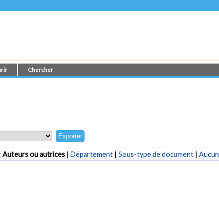
rir
Chercher
:
Auteurs ou autrices
|
Département
|
Sous-type de document
|
Aucun