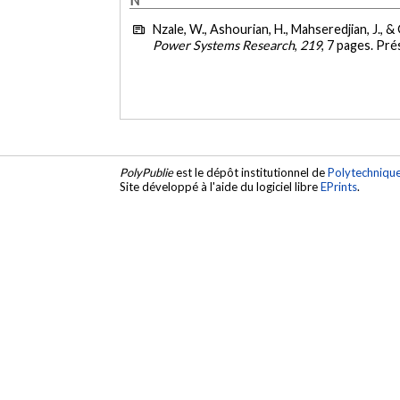
Nzale, W., Ashourian, H., Mahseredjian, J., &
Power Systems Research
,
219
, 7 pages. Pr
PolyPublie
est le dépôt institutionnel de
Polytechniqu
Site développé à l'aide du logiciel libre
EPrints
.