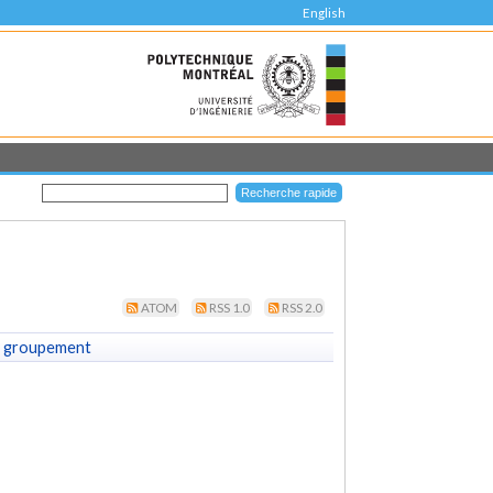
English
ATOM
RSS 1.0
RSS 2.0
 groupement