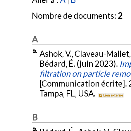
Nombre de documents:
2
A
Ashok, V., Claveau-Mallet, 
Bédard, É. (juin 2023).
Imp
filtration on particle remo
[Communication écrite].
Tampa, FL, USA.
Lien externe
B