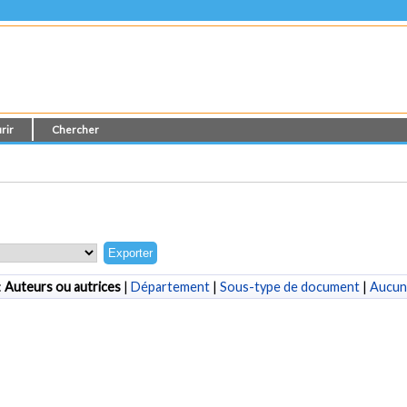
rir
Chercher
:
Auteurs ou autrices
|
Département
|
Sous-type de document
|
Aucun