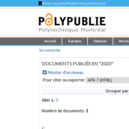
<
Retour au portail Polytechnique Montréal
Accueil
À propos
Déposer
Parcou
Se connecter
DOCUMENTS PUBLIÉS EN "2023"
Monter d'un niveau
Pour citer ou exporter
Grouper par
Aller à :
C
Nombre de documents:
1
C