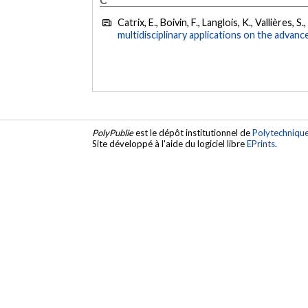
Catrix, E., Boivin, F., Langlois, K., Vallières, 
multidisciplinary applications on the advanc
PolyPublie
est le dépôt institutionnel de
Polytechniqu
Site développé à l'aide du logiciel libre
EPrints
.