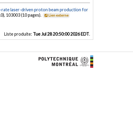
n-rate laser-driven proton beam production for
10), 103003 (10 pages).
Lien externe
Liste produite:
Tue Jul 28 20:50:00 2026 EDT
.