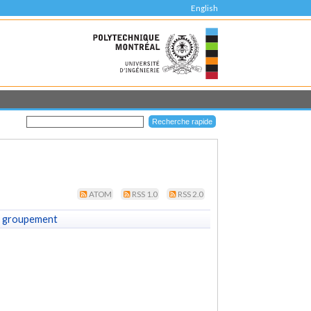
English
ATOM
RSS 1.0
RSS 2.0
 groupement