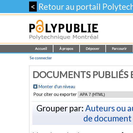
<
Retour au portail Polyte
Accueil
À propos
Déposer
Parcourir
Se connecter
DOCUMENTS PUBLIÉS E
Monter d'un niveau
Pour citer ou exporter
Grouper par:
Auteurs ou a
de document