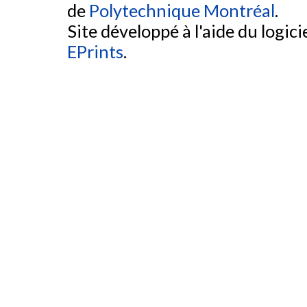
de
Polytechnique Montréal
.
Site développé à l'aide du logicie
EPrints
.