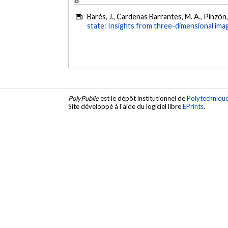
Barés, J., Cardenas Barrantes, M. A., Pinzón, 
state: Insights from three-dimensional imag
PolyPublie
est le dépôt institutionnel de
Polytechniqu
Site développé à l'aide du logiciel libre
EPrints
.