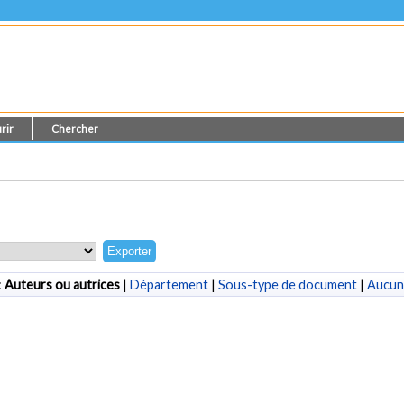
rir
Chercher
:
Auteurs ou autrices
|
Département
|
Sous-type de document
|
Aucun