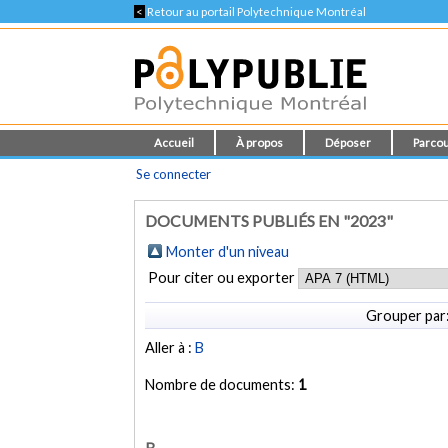
<
Retour au portail Polytechnique Montréal
Accueil
À propos
Déposer
Parcou
Se connecter
DOCUMENTS PUBLIÉS EN "2023"
Monter d'un niveau
Pour citer ou exporter
Grouper par
Aller à :
B
Nombre de documents:
1
B