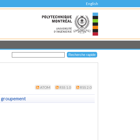
English
ATOM
RSS 1.0
RSS 2.0
 groupement