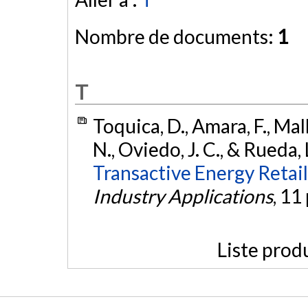
Nombre de documents:
1
T
Toquica, D., Amara, F., Ma
N., Oviedo, J. C., & Rueda,
Transactive Energy Retai
Industry Applications
, 11
Liste prod