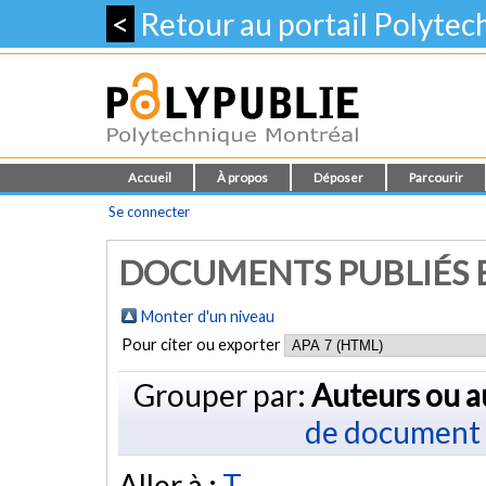
<
Retour au portail Polyte
Accueil
À propos
Déposer
Parcourir
Se connecter
DOCUMENTS PUBLIÉS E
Monter d'un niveau
Pour citer ou exporter
Grouper par:
Auteurs ou a
de document
Aller à :
T