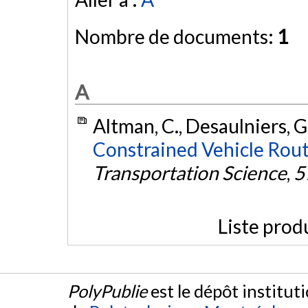
Nombre de documents:
1
A
Altman, C., Desaulniers, G.
Constrained Vehicle Rou
Transportation Science
,
5
Liste prod
PolyPublie
est le dépôt institut