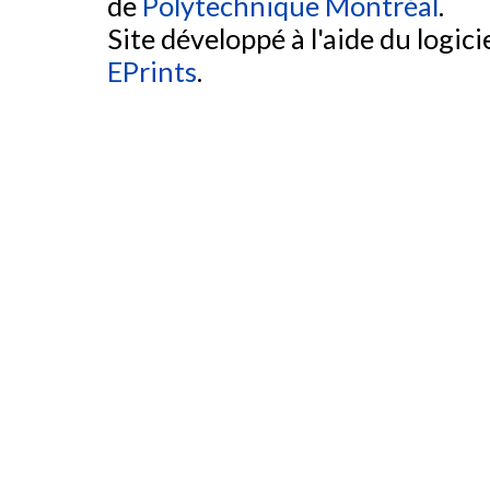
de
Polytechnique Montréal
.
Site développé à l'aide du logicie
EPrints
.