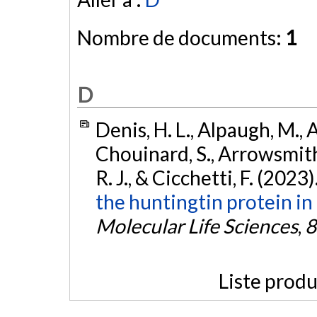
Nombre de documents:
1
D
Denis, H. L., Alpaugh, M., Al
Chouinard, S., Arrowsmith, 
R. J., & Cicchetti, F. (2023)
the huntingtin protein i
Molecular Life Sciences
,
8
Liste produ