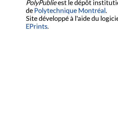
PolyPublie
est le dépôt institut
de
Polytechnique Montréal
.
Site développé à l'aide du logicie
EPrints
.