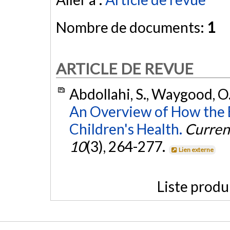
Nombre de documents:
1
ARTICLE DE REVUE
Abdollahi, S., Waygood, O.,
An Overview of How the B
Children's Health.
Curren
10
(3), 264-277.
Lien externe
Liste produ