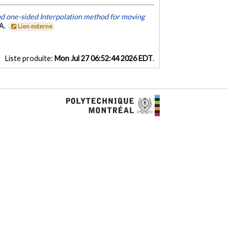
d one-sided Interpolation method for moving
SA.
Lien externe
Liste produite:
Mon Jul 27 06:52:44 2026 EDT
.