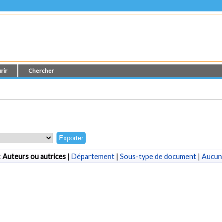
rir
Chercher
:
Auteurs ou autrices
|
Département
|
Sous-type de document
|
Aucun