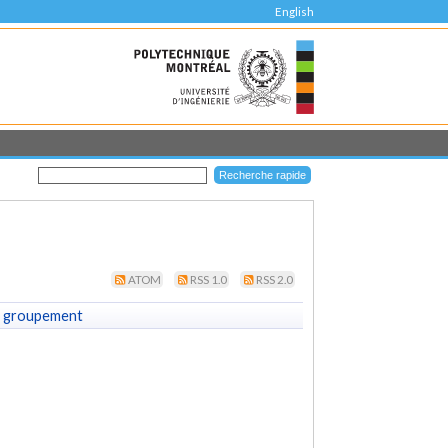
English
ATOM
RSS 1.0
RSS 2.0
 groupement