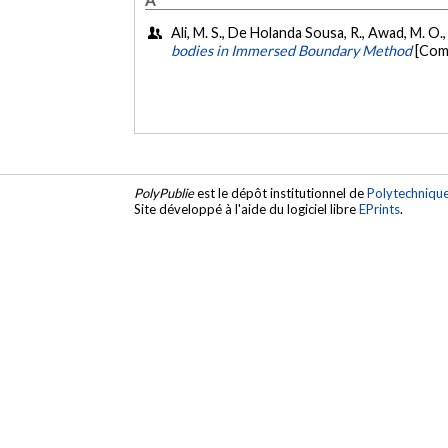
Ali, M. S., De Holanda Sousa, R., Awad, M. O.,
bodies in Immersed Boundary Method
[Com
PolyPublie
est le dépôt institutionnel de
Polytechniqu
Site développé à l'aide du logiciel libre
EPrints
.