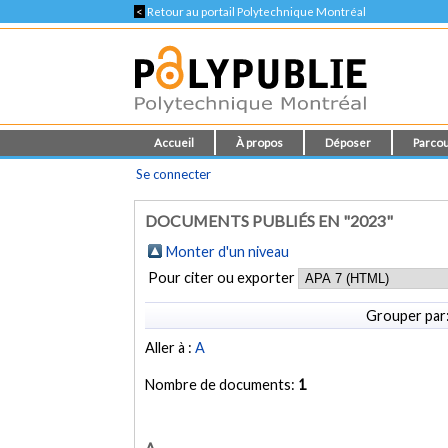
<
Retour au portail Polytechnique Montréal
Accueil
À propos
Déposer
Parcou
Se connecter
DOCUMENTS PUBLIÉS EN "2023"
Monter d'un niveau
Pour citer ou exporter
Grouper par
Aller à :
A
Nombre de documents:
1
A