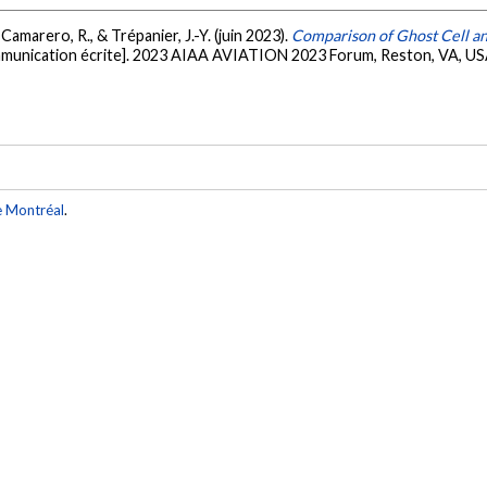
 Camarero, R., & Trépanier, J.-Y. (juin 2023).
Comparison of Ghost Cell an
munication écrite]. 2023 AIAA AVIATION 2023 Forum, Reston, VA, U
e Montréal
.