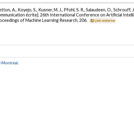
ton, A., Koyejo, S., Kusner, M. J., Pfohl, S. R., Salaudeen, O., Schrouff, J.
mmunication écrite]. 26th International Conference on Artificial Intel
roceedings of Machine Learning Research, 206.
Lien externe
e Montréal
.