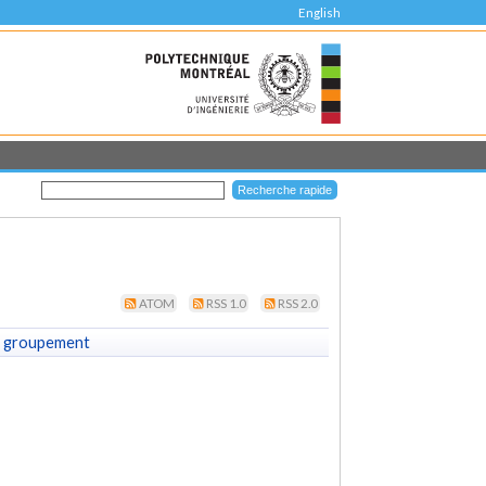
English
ATOM
RSS 1.0
RSS 2.0
 groupement