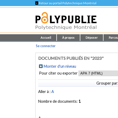
<
Retour au portail Polytechnique Montréal
Accueil
À propos
Déposer
Parcou
Se connecter
DOCUMENTS PUBLIÉS EN "2023"
Monter d'un niveau
Pour citer ou exporter
Grouper par
Aller à :
A
Nombre de documents:
1
A