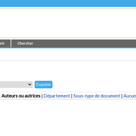
rir
Chercher
:
Auteurs ou autrices
|
Département
|
Sous-type de document
|
Aucun