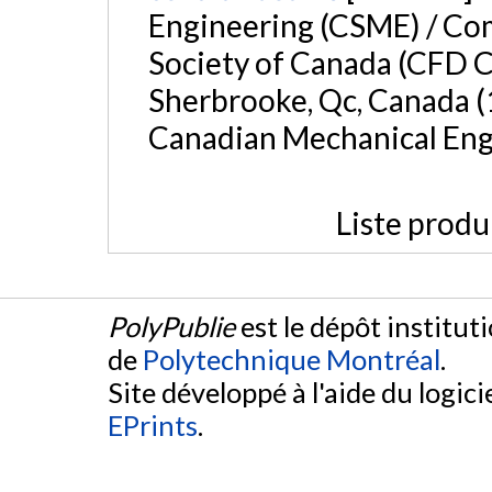
Engineering (CSME) / Co
Society of Canada (CFD C
Sherbrooke, Qc, Canada (1
Canadian Mechanical Engi
Liste produ
PolyPublie
est le dépôt institut
de
Polytechnique Montréal
.
Site développé à l'aide du logicie
EPrints
.