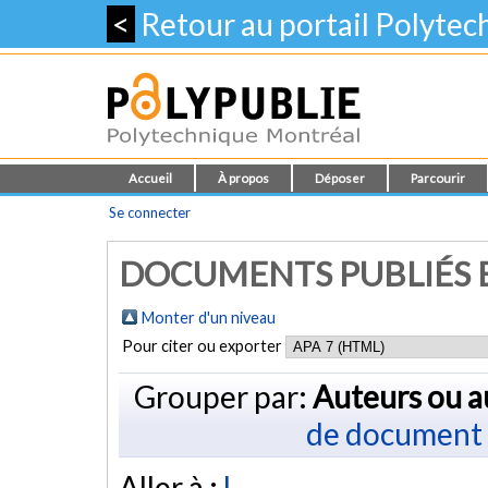
<
Retour au portail Polyte
Accueil
À propos
Déposer
Parcourir
Se connecter
DOCUMENTS PUBLIÉS E
Monter d'un niveau
Pour citer ou exporter
Grouper par:
Auteurs ou a
de document
Aller à :
L