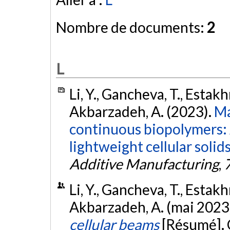
Nombre de documents:
2
L
Li, Y., Gancheva, T., Estakh
Akbarzadeh, A. (2023).
Ma
continuous biopolymers: A
lightweight cellular soli
Additive Manufacturing
,
Li, Y., Gancheva, T., Estakh
Akbarzadeh, A. (mai 2023
cellular beams
[Résumé]. 