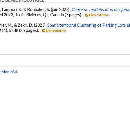
R., Lamouri, S., & Boubaker, S. (juin 2023).
Cadre de modélisation des jum
 2023, Trois-Rivières, Qc, Canada (7 pages).
Lien externe
nier, M., & Zekri, D. (2023).
Spatiotemporal Clustering of Parking Lots at 
3
(11), 5248 (25 pages).
Lien externe
e Montréal
.