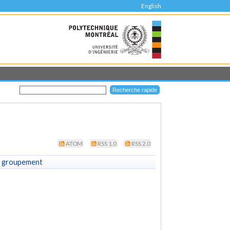
English
ATOM
RSS 1.0
RSS 2.0
 groupement