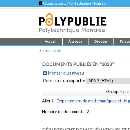
<
Retour au portail Polytechnique Montréal
Accueil
À propos
Déposer
Parcou
Se connecter
DOCUMENTS PUBLIÉS EN "2023"
Monter d'un niveau
Pour citer ou exporter
Grouper par
Aller à :
Département de mathématiques et de gé
Nombre de documents:
2
DÉPARTEMENT DE MATHÉMATIQUES ET D