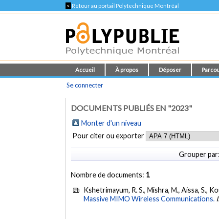
<
Retour au portail Polytechnique Montréal
Accueil
À propos
Déposer
Parcou
Se connecter
DOCUMENTS PUBLIÉS EN "2023"
Monter d'un niveau
Pour citer ou exporter
Grouper par
Nombre de documents:
1
Kshetrimayum, R. S., Mishra, M., Aissa, S., Kou
Massive MIMO Wireless Communications.