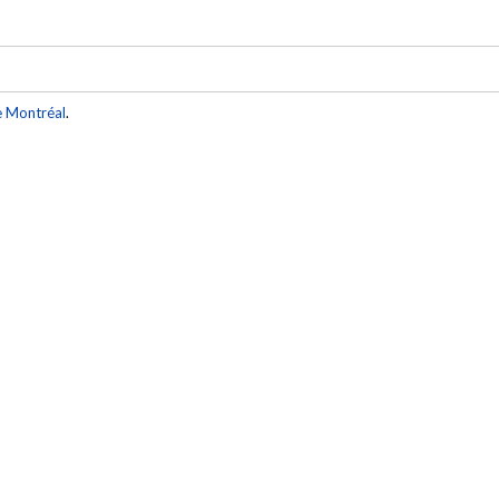
e Montréal
.