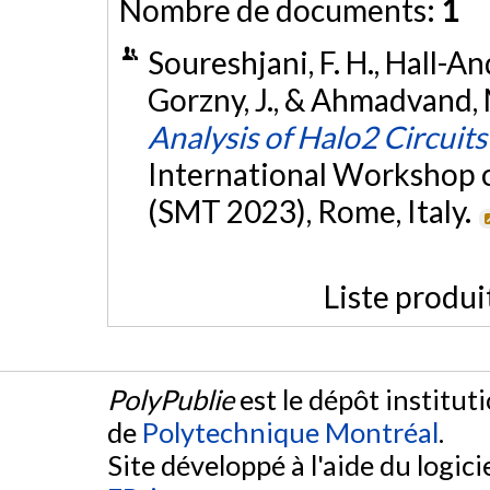
Nombre de documents:
1
Soureshjani, F. H., Hall-An
Gorzny, J., & Ahmadvand, M
Analysis of Halo2 Circuits
International Workshop o
(SMT 2023), Rome, Italy.
Liste produi
PolyPublie
est le dépôt institut
de
Polytechnique Montréal
.
Site développé à l'aide du logicie