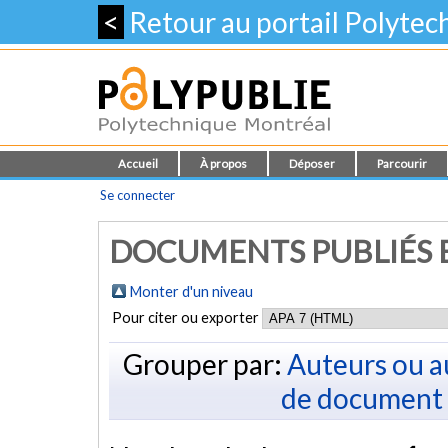
<
Retour au portail Polyte
Accueil
À propos
Déposer
Parcourir
Se connecter
DOCUMENTS PUBLIÉS E
Monter d'un niveau
Pour citer ou exporter
Grouper par:
Auteurs ou a
de document