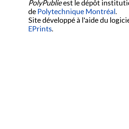
PolyPublie
est le dépôt institut
de
Polytechnique Montréal
.
Site développé à l'aide du logicie
EPrints
.