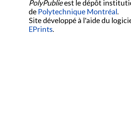
PolyPublie
est le dépôt institut
de
Polytechnique Montréal
.
Site développé à l'aide du logicie
EPrints
.