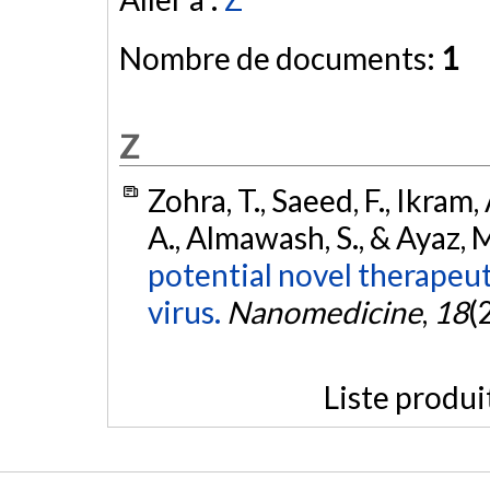
Nombre de documents:
1
Z
Zohra, T., Saeed, F., Ikram, 
A., Almawash, S., & Ayaz, 
potential novel therapeu
virus.
Nanomedicine
,
18
(
Liste produi