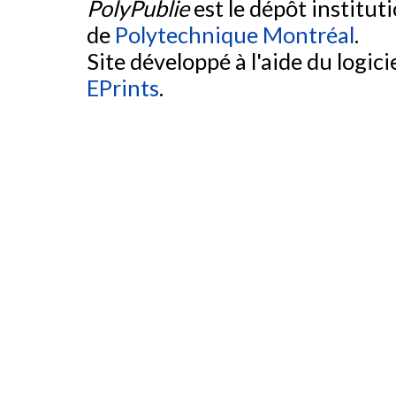
PolyPublie
est le dépôt institut
de
Polytechnique Montréal
.
Site développé à l'aide du logicie
EPrints
.