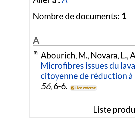
Nombre de documents:
1
A
Abourich, M., Novara, L., A
Microfibres issues du lav
citoyenne de réduction à 
56
, 6-6.
Lien externe
Liste produ