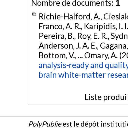
Nombre de documents:
1
Richie-Halford, A., Cieslak, 
Franco, A. R., Karipidis, I. 
Pereira, B., Roy, E. R., Sydn
Anderson, J. A. E., Gagana, B
Bottom, V., ... Omary, A. (
analysis-ready and qualit
brain white-matter resea
Liste produi
PolyPublie
est le dépôt institut