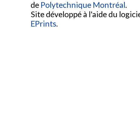
de
Polytechnique Montréal
.
Site développé à l'aide du logicie
EPrints
.