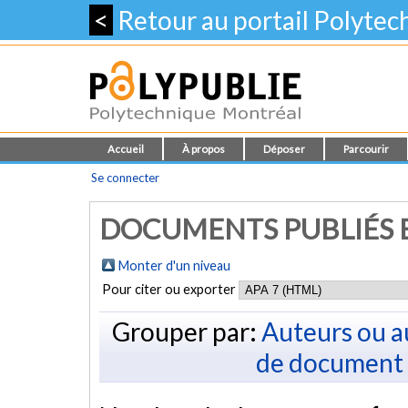
<
Retour au portail Polyte
Accueil
À propos
Déposer
Parcourir
Se connecter
DOCUMENTS PUBLIÉS E
Monter d'un niveau
Pour citer ou exporter
Grouper par:
Auteurs ou a
de document