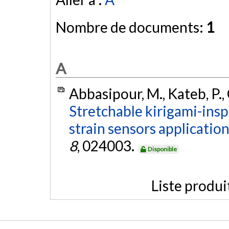
Nombre de documents:
1
A
Abbasipour, M., Kateb, P., C
Stretchable kirigami-ins
strain sensors application
8
, 024003.
Disponible
Liste produi