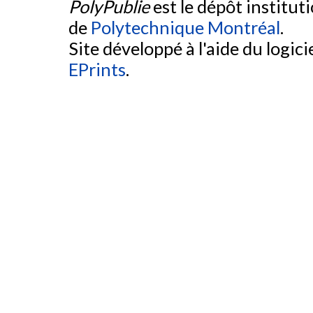
PolyPublie
est le dépôt institut
de
Polytechnique Montréal
.
Site développé à l'aide du logicie
EPrints
.