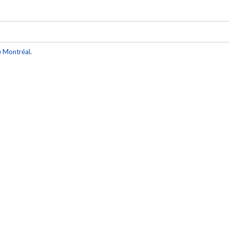
e Montréal
.