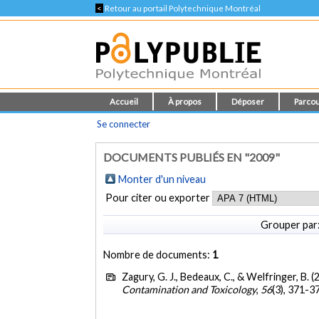
<
Retour au portail Polytechnique Montréal
Accueil
À propos
Déposer
Parcou
Se connecter
DOCUMENTS PUBLIÉS EN "2009"
Monter d'un niveau
Pour citer ou exporter
Grouper par
Nombre de documents:
1
Zagury, G. J., Bedeaux, C., & Welfringer, B. (
Contamination and Toxicology
,
56
(3), 371-3