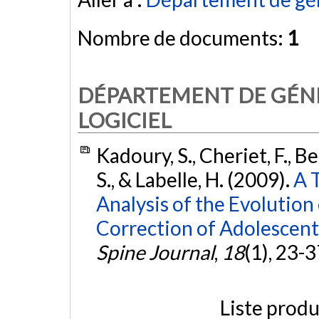
Nombre de documents:
1
DÉPARTEMENT DE GÉNI
LOGICIEL
Kadoury, S., Cheriet, F., Be
S., & Labelle, H. (2009).
A 
Analysis of the Evolution
Correction of Adolescent 
Spine Journal
,
18
(1), 23-3
Liste produ