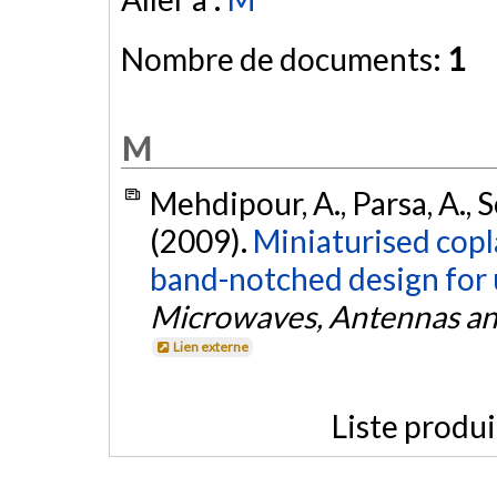
Nombre de documents:
1
M
Mehdipour, A., Parsa, A., 
(2009).
Miniaturised cop
band-notched design for 
Microwaves, Antennas an
Lien externe
Liste produ