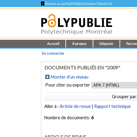
<
Retour au portail Polytechnique Montréal
Accueil
À propos
Déposer
Parcou
Se connecter
DOCUMENTS PUBLIÉS EN "2009"
Monter d'un niveau
Pour citer ou exporter
Grouper par
Aller à :
Article de revue
|
Rapport technique
Nombre de documents:
6
ARTICLE DE REVUE