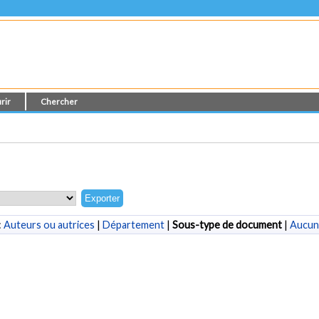
rir
Chercher
:
Auteurs ou autrices
|
Département
|
Sous-type de document
|
Aucun