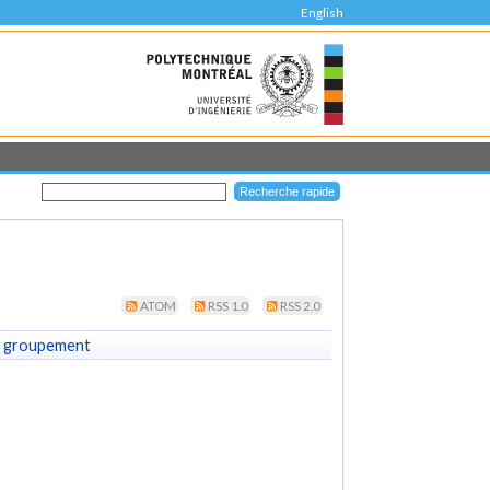
English
ATOM
RSS 1.0
RSS 2.0
 groupement