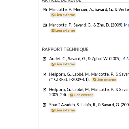
Marcotte, P., Mercier, A., Savard, G., & Verte
Lien externe
Marcotte, P., Savard, G., & Zhu, D. (2009).
Ma
Lien externe
RAPPORT TECHNIQUE
Audet, C., Savard, G., & Zghal, W. (2009).
A M
Lien externe
Heilporn, G., Labbé, M., Marcotte, P., & Sava
n° CIRRELT-2009-01).
Lien externe
Heilporn, G., Labbé, M., Marcotte, P., & Sava
2009-24).
Lien externe
Sharif Azadeh, S., Labib, R., & Savard, G. (200
Lien externe