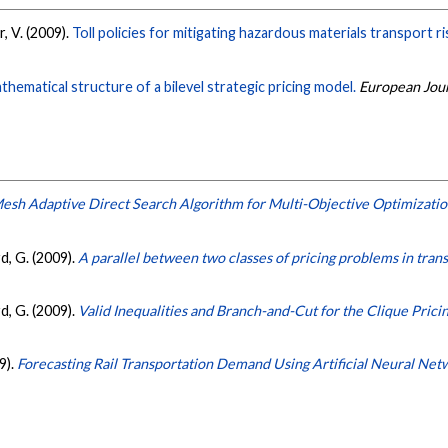
r, V. (2009).
Toll policies for mitigating hazardous materials transport ri
thematical structure of a bilevel strategic pricing model.
European Jour
esh Adaptive Direct Search Algorithm for Multi-Objective Optimizati
rd, G. (2009).
A parallel between two classes of pricing problems in tra
rd, G. (2009).
Valid Inequalities and Branch-and-Cut for the Clique Pric
9).
Forecasting Rail Transportation Demand Using Artificial Neural Net