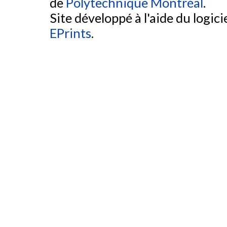
de
Polytechnique Montréal
.
Site développé à l'aide du logicie
EPrints
.