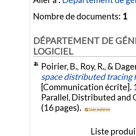
Nombre de documents:
1
DÉPARTEMENT DE GÉNI
LOGICIEL
Poirier, B., Roy, R., & Dag
space distributed tracing 
[Communication écrite]. 
Parallel, Distributed and
(16 pages).
Lien externe
Liste produ