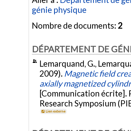
génie physique
Nombre de documents:
2
DÉPARTEMENT DE GÉNI
Lemarquand, G., Lemarquand
2009).
Magnetic field crea
axially magnetized cylin
[Communication écrite]. 
Research Symposium (PIE
Lien externe