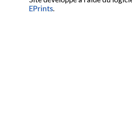
EPrints
.