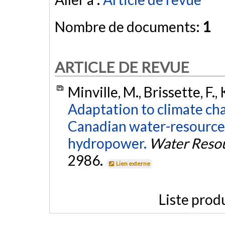
Nombre de documents:
1
ARTICLE DE REVUE
Minville, M., Brissette, F.,
Adaptation to climate ch
Canadian water-resources
hydropower.
Water Reso
2986.
Lien externe
Liste prod