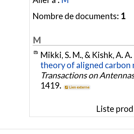
Nombre de documents:
1
M
Mikki, S. M., & Kishk, A. A
theory of aligned carbon
Transactions on Antenna
1419.
Lien externe
Liste prod