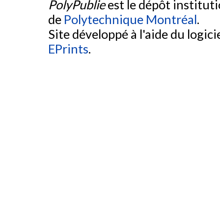
PolyPublie
est le dépôt institut
de
Polytechnique Montréal
.
Site développé à l'aide du logicie
EPrints
.